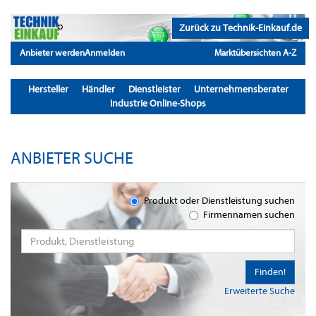
Zurück zu Technik-Einkauf.de
Anbieter werden
Anmelden
Marktübersichten A-Z
Hersteller
Händler
Dienstleister
Unternehmensberater
Industrie Online-Shops
ANBIETER SUCHE
Produkt oder Dienstleistung suchen
Firmennamen suchen
Finden!
Erweiterte Suche