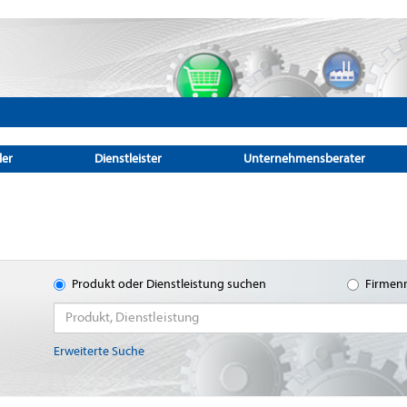
ler
Dienstleister
Unternehmensberater
Produkt oder Dienstleistung suchen
Firmen
Erweiterte Suche