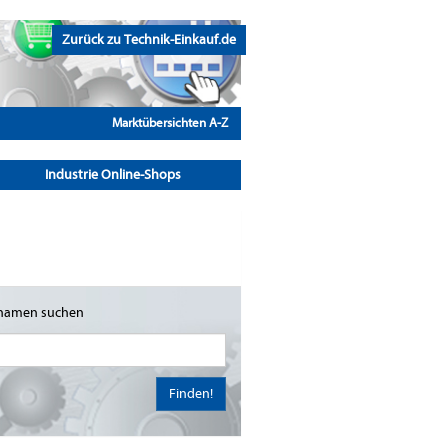
Zurück zu Technik-Einkauf.de
Marktübersichten A-Z
Industrie Online-Shops
namen suchen
Finden!