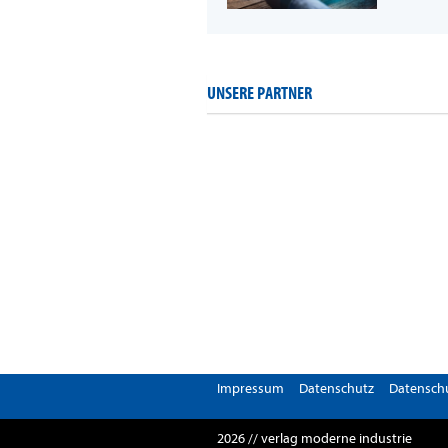
UNSERE PARTNER
Impressum
Datenschutz
Datenschu
2026 // verlag moderne industrie