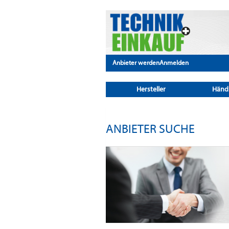
Anbieter werden
Anmelden
Hersteller
Händ
ANBIETER SUCHE