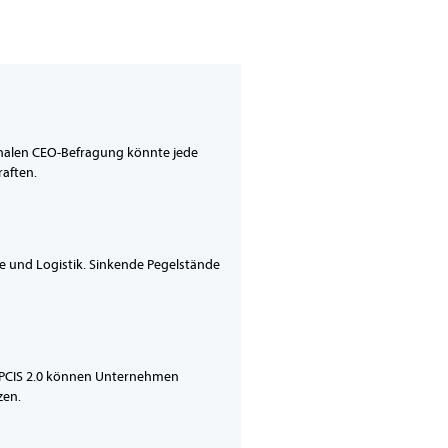
ionalen CEO-Befragung könnte jede
aften.
ie und Logistik. Sinkende Pegelstände
 EPCIS 2.0 können Unternehmen
zen.