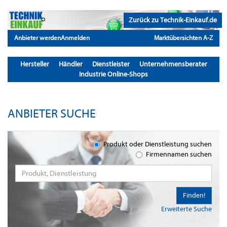
Zurück zu Technik-Einkauf.de
Anbieter werden
Anmelden
Marktübersichten A-Z
Hersteller
Händler
Dienstleister
Unternehmensberater
Industrie Online-Shops
ANBIETER SUCHE
Produkt oder Dienstleistung suchen
Firmennamen suchen
Finden!
Erweiterte Suche