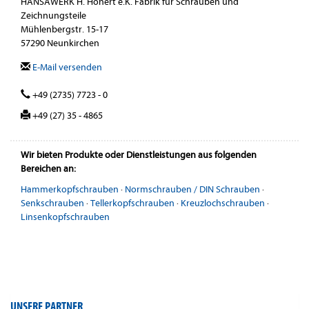
HANSAWERK H. Honert e.K. Fabrik für Schrauben und
Zeichnungsteile
Mühlenbergstr. 15-17
57290 Neunkirchen
E-Mail versenden
+49 (2735) 7723 - 0
+49 (27) 35 - 4865
Wir bieten Produkte oder Dienstleistungen aus folgenden
Bereichen an:
Hammerkopfschrauben
·
Normschrauben / DIN Schrauben
·
Senkschrauben
·
Tellerkopfschrauben
·
Kreuzlochschrauben
·
Linsenkopfschrauben
UNSERE PARTNER