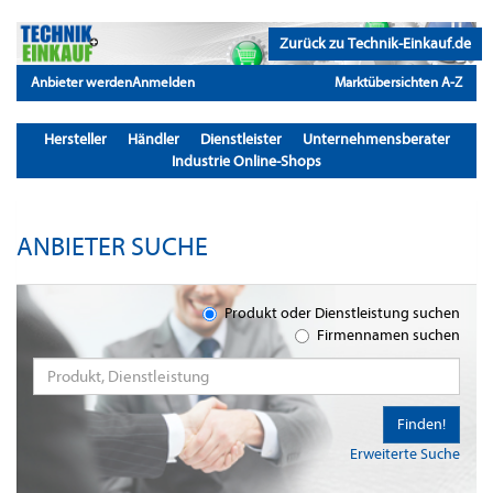
Zurück zu Technik-Einkauf.de
Anbieter werden
Anmelden
Marktübersichten A-Z
Hersteller
Händler
Dienstleister
Unternehmensberater
Industrie Online-Shops
ANBIETER SUCHE
Produkt oder Dienstleistung suchen
Firmennamen suchen
Finden!
Erweiterte Suche