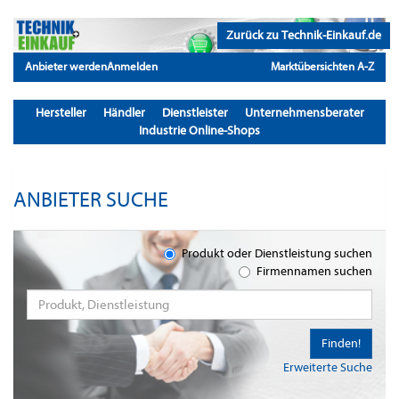
Zurück zu Technik-Einkauf.de
Anbieter werden
Anmelden
Marktübersichten A-Z
Hersteller
Händler
Dienstleister
Unternehmensberater
Industrie Online-Shops
ANBIETER SUCHE
Produkt oder Dienstleistung suchen
Firmennamen suchen
Finden!
Erweiterte Suche