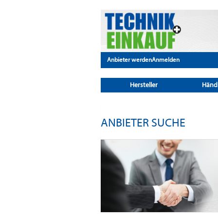
Anbieter werden
Anmelden
Hersteller
Händ
ANBIETER SUCHE