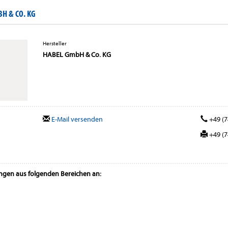
H & CO. KG
Hersteller
HABEL GmbH & Co. KG
E-Mail versenden
+49 (7
+49 (7
ungen aus folgenden Bereichen an: