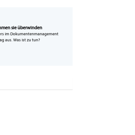
hmen sie überwinden
esonders im Dokumentenmanagement
g aus. Was ist zu tun?