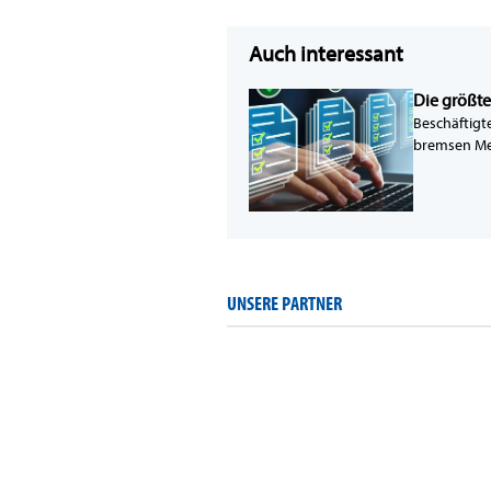
Auch interessant
Die größt
Beschäftigt
bremsen Med
UNSERE PARTNER