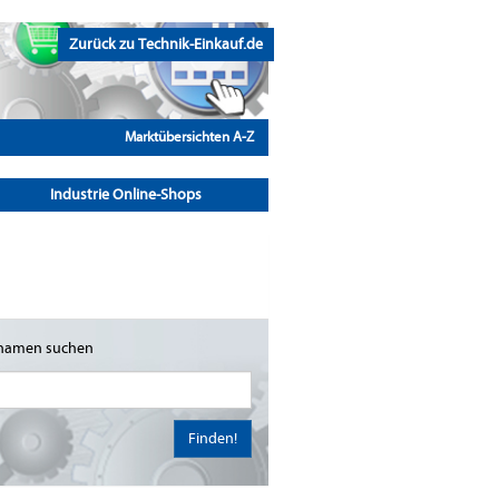
Zurück zu Technik-Einkauf.de
Marktübersichten A-Z
Industrie Online-Shops
namen suchen
Finden!