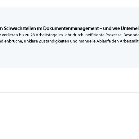
en Schwachstellen im Dokumentenmanagement – und wie Unterne
e verlieren bis zu 28 Arbeitstage im Jahr durch ineffiziente Prozesse. B
ienbrüche, unklare Zuständigkeiten und manuelle Abläufe den Arbeitsallta