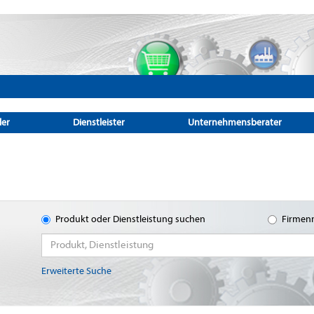
ler
Dienstleister
Unternehmensberater
Produkt oder Dienstleistung suchen
Firmen
Erweiterte Suche