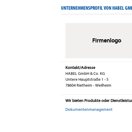
UNTERNEHMENSPROFIL VON HABEL GMB
Firmenlogo
Kontakt/Adresse
HABEL GmbH & Co. KG
Un­te­re Haupt­stra­ße 1 - 5
78604 Riet­heim - Weil­heim
Wir bieten Produkte oder Dienstleist
Dokumentenmanagement