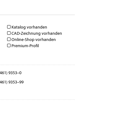
Katalog vorhanden
CAD-Zeichnung vorhanden
Online-Shop vorhanden
Premium-Profil
461) 9353 –0
461) 9353–99