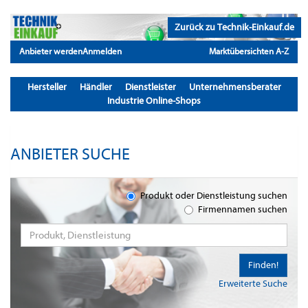
Zurück zu Technik-Einkauf.de
Anbieter werden
Anmelden
Marktübersichten A-Z
Hersteller
Händler
Dienstleister
Unternehmensberater
Industrie Online-Shops
ANBIETER SUCHE
Produkt oder Dienstleistung suchen
Firmennamen suchen
Finden!
Erweiterte Suche