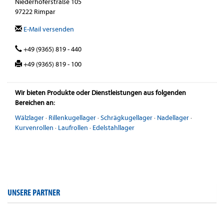
Niederhoferstraße 105
97222 Rimpar
E-Mail versenden
+49 (9365) 819 - 440
+49 (9365) 819 - 100
Wir bieten Produkte oder Dienstleistungen aus folgenden
Bereichen an:
Wälzlager
·
Rillenkugellager
·
Schrägkugellager
·
Nadellager
·
Kurvenrollen
·
Laufrollen
·
Edelstahllager
UNSERE PARTNER