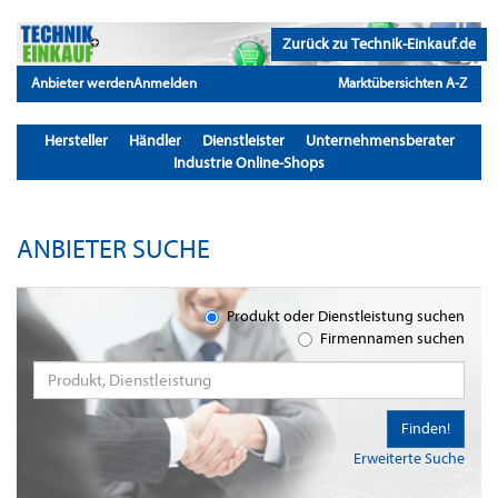
Zurück zu Technik-Einkauf.de
Anbieter werden
Anmelden
Marktübersichten A-Z
Hersteller
Händler
Dienstleister
Unternehmensberater
Industrie Online-Shops
ANBIETER SUCHE
Produkt oder Dienstleistung suchen
Firmennamen suchen
Finden!
Erweiterte Suche