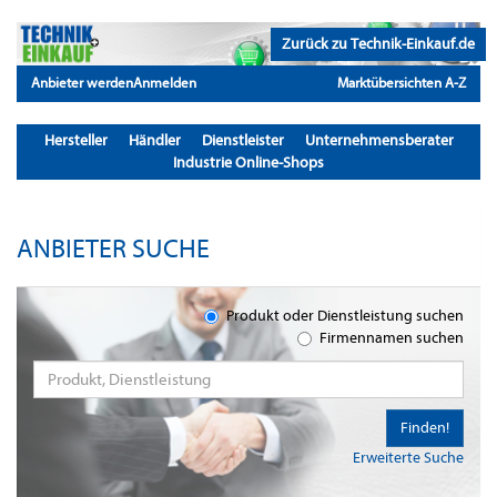
Zurück zu Technik-Einkauf.de
Anbieter werden
Anmelden
Marktübersichten A-Z
Hersteller
Händler
Dienstleister
Unternehmensberater
Industrie Online-Shops
ANBIETER SUCHE
Produkt oder Dienstleistung suchen
Firmennamen suchen
Finden!
Erweiterte Suche