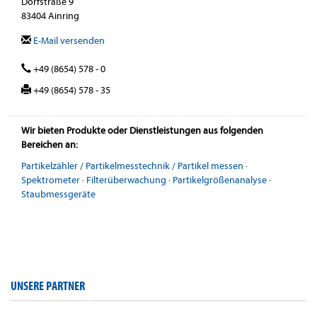
Dorfstraße 9
83404 Ainring
E-Mail versenden
+49 (8654) 578 - 0
+49 (8654) 578 - 35
Wir bieten Produkte oder Dienstleistungen aus folgenden
Bereichen an:
Partikelzähler / Partikelmesstechnik / Partikel messen
·
Spektrometer
·
Filterüberwachung
·
Partikelgrößenanalyse
·
Staubmessgeräte
UNSERE PARTNER