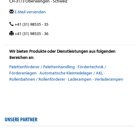
CH-3173 Oberwangen - Schweiz
E-Mail versenden
+41 (31) 98535 - 35
+41 (31) 98535 - 36
Wir bieten Produkte oder Dienstleistungen aus folgenden
Bereichen an:
Palettenförderer / Palettenhandling
·
Fördertechnik /
Förderanlagen
·
Automatische Kleinteilelager / AKL
·
Rollenbahnen / Rollenförderer
·
Laderampen - Verladerampen
UNSERE PARTNER