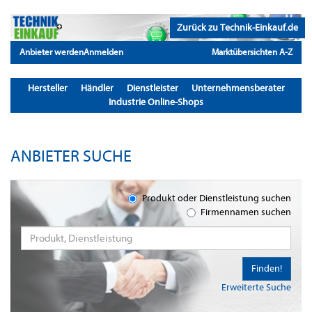
Zurück zu Technik-Einkauf.de
Anbieter werden
Anmelden
Marktübersichten A-Z
Hersteller
Händler
Dienstleister
Unternehmensberater
Industrie Online-Shops
ANBIETER SUCHE
Produkt oder Dienstleistung suchen
Firmennamen suchen
Finden!
Erweiterte Suche