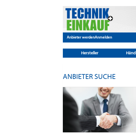
Anbieter werden
Anmelden
Hersteller
Händ
ANBIETER SUCHE