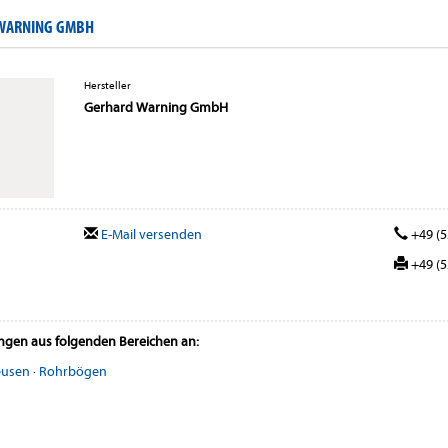
 WARNING GMBH
Hersteller
Gerhard Warning GmbH
E-Mail versenden
+49 (5
+49 (5
ungen aus folgenden Bereichen an:
eusen
·
Rohrbögen