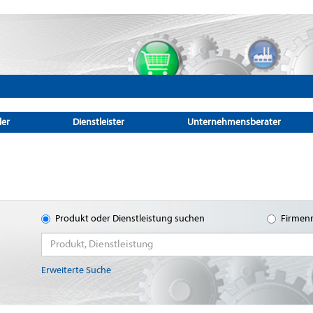
ler
Dienstleister
Unternehmensberater
Produkt oder Dienstleistung suchen
Firmen
Erweiterte Suche