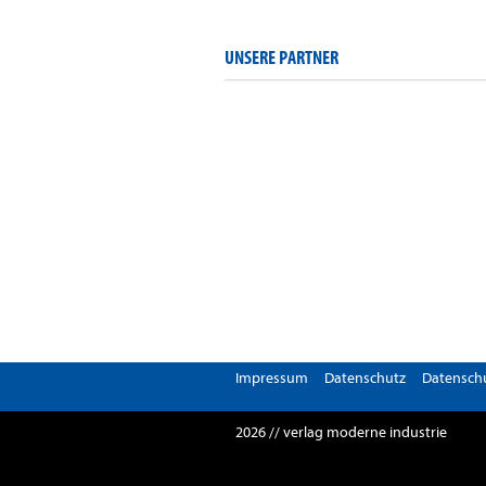
UNSERE PARTNER
Impressum
Datenschutz
Datenschu
2026 // verlag moderne industrie