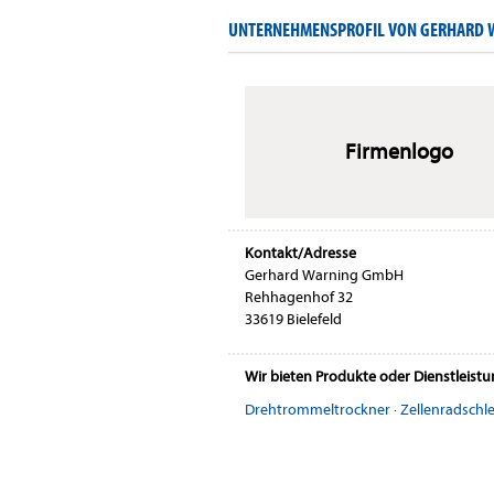
UNTERNEHMENSPROFIL VON GERHARD
Firmenlogo
Kontakt/Adresse
Gerhard Warning GmbH
Rehhagenhof 32
33619 Bielefeld
Wir bieten Produkte oder Dienstleist
Drehtrommeltrockner
·
Zellenradschl