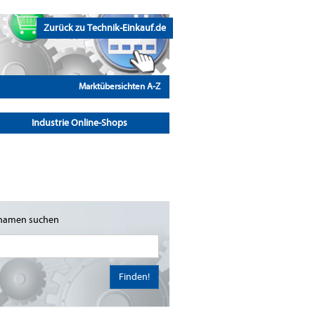
Zurück zu Technik-Einkauf.de
Marktübersichten A-Z
Industrie Online-Shops
namen suchen
Finden!