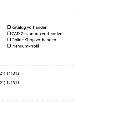
Katalog vorhanden
CAD-Zeichnung vorhanden
Online-Shop vorhanden
Premium-Profil
21) 141313
21) 141311