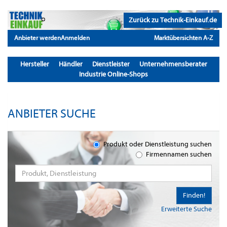
Zurück zu Technik-Einkauf.de
Anbieter werden
Anmelden
Marktübersichten A-Z
Hersteller
Händler
Dienstleister
Unternehmensberater
Industrie Online-Shops
ANBIETER SUCHE
Produkt oder Dienstleistung suchen
Firmennamen suchen
Finden!
Erweiterte Suche