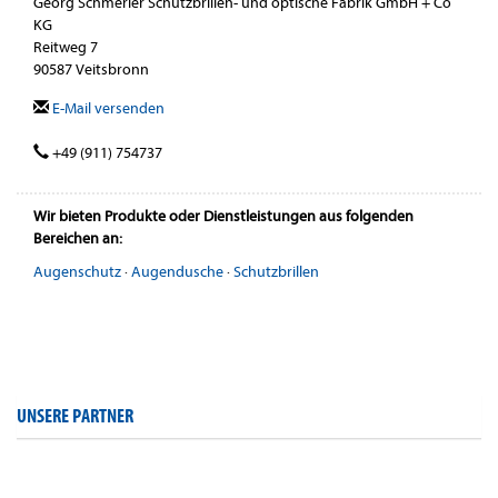
Georg Schmerler Schutzbrillen- und optische Fabrik GmbH + Co
KG
Reitweg 7
90587 Veitsbronn
E-Mail versenden
+49 (911) 754737
Wir bieten Produkte oder Dienstleistungen aus folgenden
Bereichen an:
Augenschutz
·
Augendusche
·
Schutzbrillen
UNSERE PARTNER