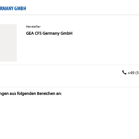
GERMANY GMBH
Hersteller
GEA CFS Germany GmbH
+49 (5 
ungen aus folgenden Bereichen an: