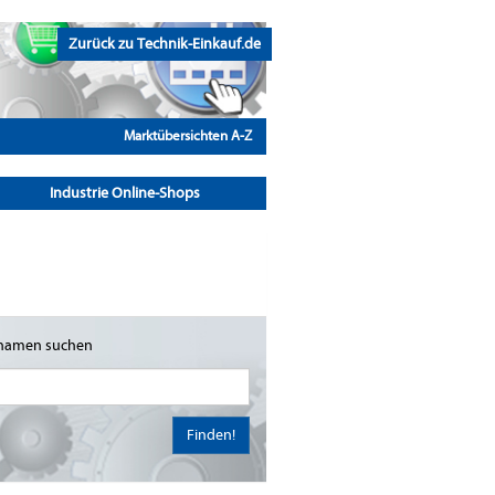
Zurück zu Technik-Einkauf.de
Marktübersichten A-Z
Industrie Online-Shops
namen suchen
Finden!