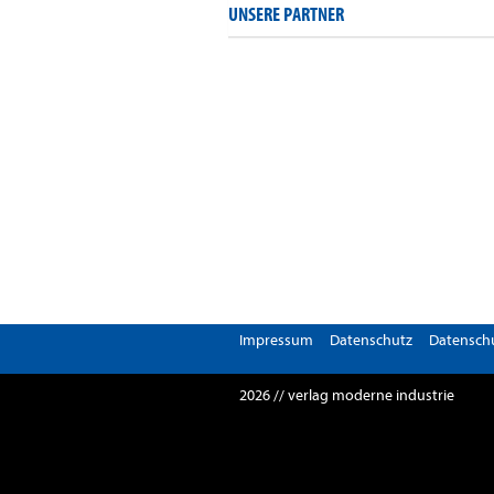
UNSERE PARTNER
Impressum
Datenschutz
Datenschu
2026 // verlag moderne industrie