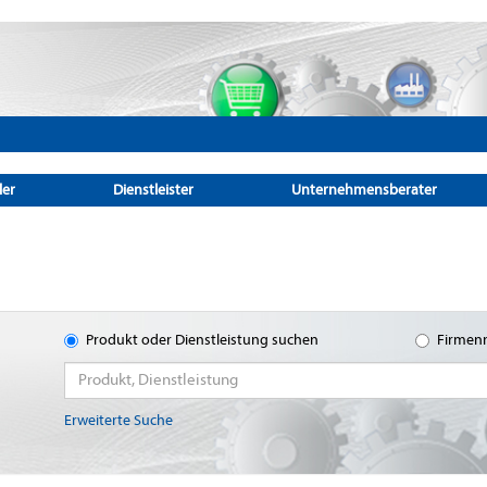
ler
Dienstleister
Unternehmensberater
Produkt oder Dienstleistung suchen
Firmen
Erweiterte Suche