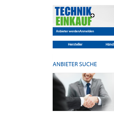
Anbieter werden
Anmelden
Hersteller
Händ
ANBIETER SUCHE