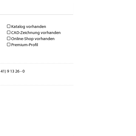
Katalog vorhanden
CAD-Zeichnung vorhanden
Online-Shop vorhanden
Premium-Profil
41) 9 13 26 - 0