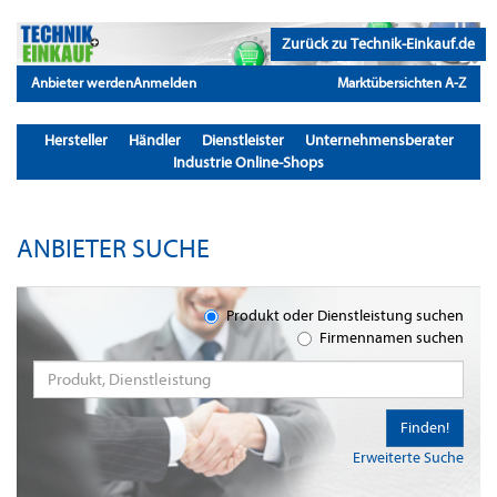
Zurück zu Technik-Einkauf.de
Anbieter werden
Anmelden
Marktübersichten A-Z
Hersteller
Händler
Dienstleister
Unternehmensberater
Industrie Online-Shops
ANBIETER SUCHE
Produkt oder Dienstleistung suchen
Firmennamen suchen
Finden!
Erweiterte Suche