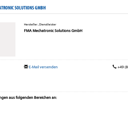
ATRONIC SOLUTIONS GMBH
Hersteller , Dienstleister
FMA Mechatronic Solutions GmbH
E-Mail versenden
+49 (8
ungen aus folgenden Bereichen an: