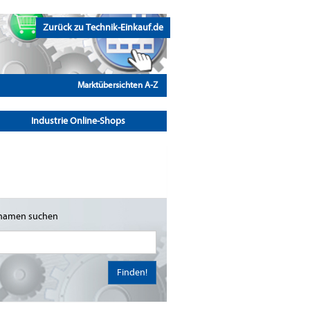
Zurück zu Technik-Einkauf.de
Marktübersichten A-Z
Industrie Online-Shops
namen suchen
Finden!