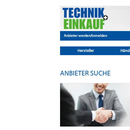
Anbieter werden
Anmelden
Hersteller
Händ
ANBIETER SUCHE