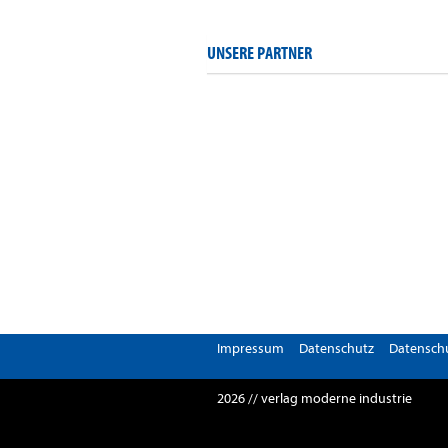
UNSERE PARTNER
Impressum
Datenschutz
Datenschu
2026 // verlag moderne industrie