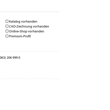
Katalog vorhanden
CAD-Zeichnung vorhanden
Online-Shop vorhanden
Premium-Profil
063) 206 999 0