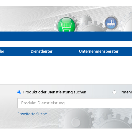
ler
Dienstleister
Unternehmensberater
Produkt oder Dienstleistung suchen
Firmen
Erweiterte Suche