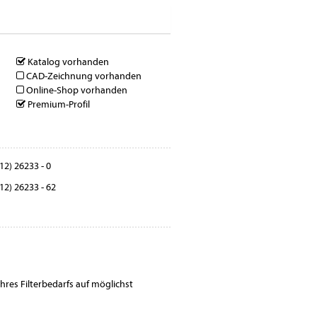
Katalog vorhanden
CAD-Zeichnung vorhanden
Online-Shop vorhanden
Premium-Profil
12) 26233 - 0
12) 26233 - 62
Ihres Filterbedarfs auf möglichst