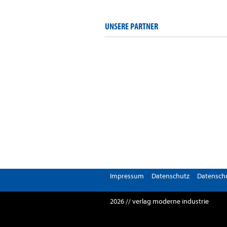
UNSERE PARTNER
Impressum
Datenschutz
Datenschu
2026 // verlag moderne industrie