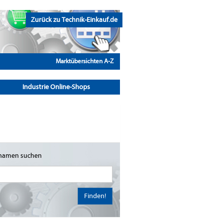
Zurück zu Technik-Einkauf.de
Marktübersichten A-Z
Industrie Online-Shops
namen suchen
Finden!