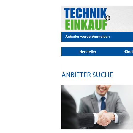
Anbieter werden
Anmelden
Hersteller
Händ
ANBIETER SUCHE