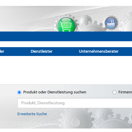
ler
Dienstleister
Unternehmensberater
Produkt oder Dienstleistung suchen
Firmen
Erweiterte Suche