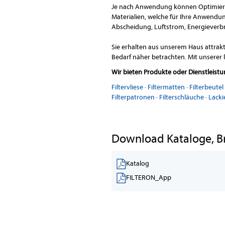
Je nach Anwendung können Optimieru
Materialien, welche für Ihre Anwendu
Abscheidung, Luftstrom, Energieverb
Sie erhalten aus unserem Haus attrak
Bedarf näher betrachten. Mit unserer 
Wir bieten Produkte oder Dienstleist
Filtervliese
·
Filtermatten
·
Filterbeutel
Filterpatronen
·
Filterschläuche
·
Lackie
Download Kataloge, B
Katalog
FILTERON_App