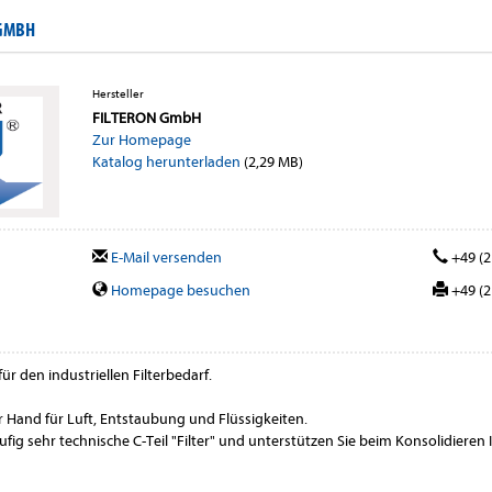
 GMBH
Hersteller
FILTERON GmbH
Zur Homepage
Katalog herunterladen
(2,29 MB)
E-Mail versenden
+49 (2
Homepage besuchen
+49 (2
ür den industriellen Filterbedarf.
ner Hand für Luft, Entstaubung und Flüssigkeiten.
fig sehr technische C-Teil "Filter" und unterstützen Sie beim Konsolidieren 