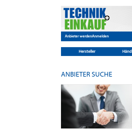
Anbieter werden
Anmelden
Hersteller
Händ
ANBIETER SUCHE