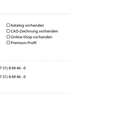
Katalog vorhanden
CAD-Zeichnung vorhanden
Online-Shop vorhanden
Premium-Profil
 31) 8 69 46 - 0
 31) 8 69 46 - 0