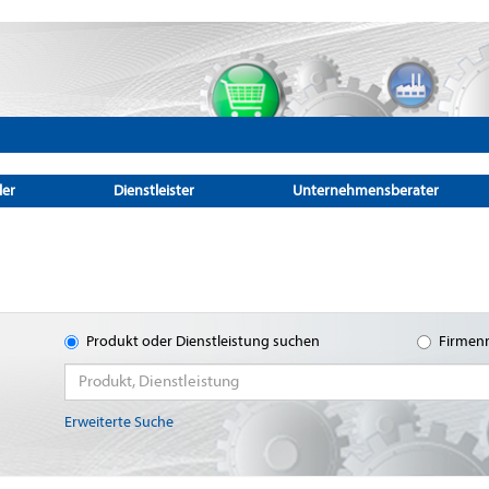
ler
Dienstleister
Unternehmensberater
Produkt oder Dienstleistung suchen
Firmen
Erweiterte Suche