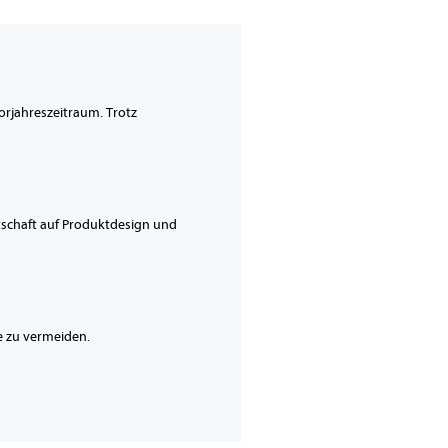
orjahreszeitraum. Trotz
tschaft auf Produktdesign und
ie zu vermeiden.