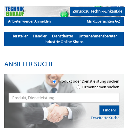
Zurück zu Technik-Einkauf.de
Anbieter werden
Anmelden
Marktübersichten A-Z
Hersteller
Händler
Dienstleister
Unternehmensberater
Industrie Online-Shops
ANBIETER SUCHE
Produkt oder Dienstleistung suchen
Firmennamen suchen
Finden!
Erweiterte Suche