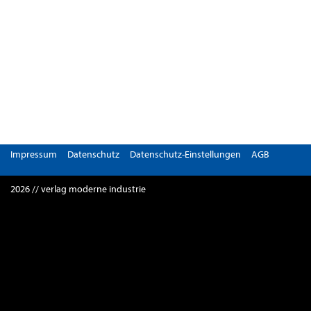
Impressum
Datenschutz
Datenschutz-Einstellungen
AGB
2026 // verlag moderne industrie