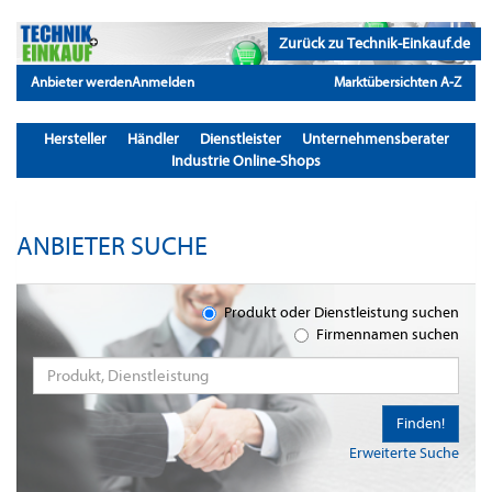
Zurück zu Technik-Einkauf.de
Anbieter werden
Anmelden
Marktübersichten A-Z
Hersteller
Händler
Dienstleister
Unternehmensberater
Industrie Online-Shops
ANBIETER SUCHE
Produkt oder Dienstleistung suchen
Firmennamen suchen
Finden!
Erweiterte Suche