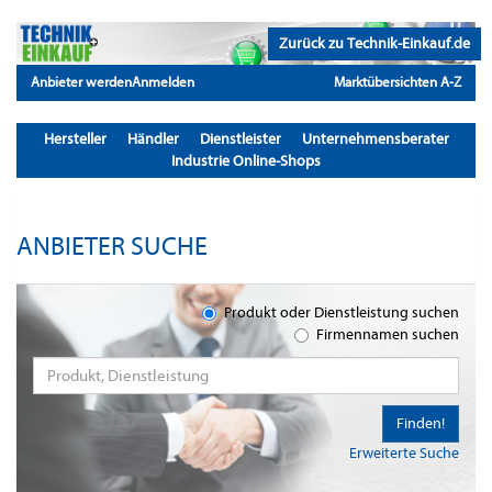
Zurück zu Technik-Einkauf.de
Anbieter werden
Anmelden
Marktübersichten A-Z
Hersteller
Händler
Dienstleister
Unternehmensberater
Industrie Online-Shops
ANBIETER SUCHE
Produkt oder Dienstleistung suchen
Firmennamen suchen
Finden!
Erweiterte Suche