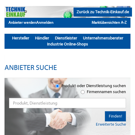
Zurück zu Technik-Einkauf.de
Anbieter werden
Anmelden
Marktübersichten A-Z
Hersteller
Händler
Dienstleister
Unternehmensberater
Industrie Online-Shops
ANBIETER SUCHE
Produkt oder Dienstleistung suchen
Firmennamen suchen
Finden!
Erweiterte Suche