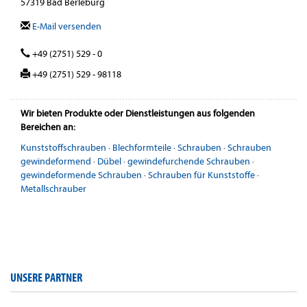
57319 Bad Berleburg
E-Mail versenden
+49 (2751) 529 - 0
+49 (2751) 529 - 98118
Wir bieten Produkte oder Dienstleistungen aus folgenden
Bereichen an:
Kunststoffschrauben
·
Blechformteile
·
Schrauben
·
Schrauben
gewindeformend
·
Dübel
·
gewindefurchende Schrauben
·
gewindeformende Schrauben
·
Schrauben für Kunststoffe
·
Metallschrauber
UNSERE PARTNER