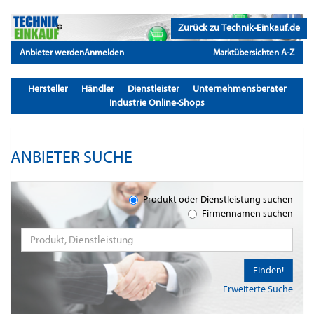
Zurück zu Technik-Einkauf.de
Anbieter werden
Anmelden
Marktübersichten A-Z
Hersteller
Händler
Dienstleister
Unternehmensberater
Industrie Online-Shops
ANBIETER SUCHE
Produkt oder Dienstleistung suchen
Firmennamen suchen
Finden!
Erweiterte Suche