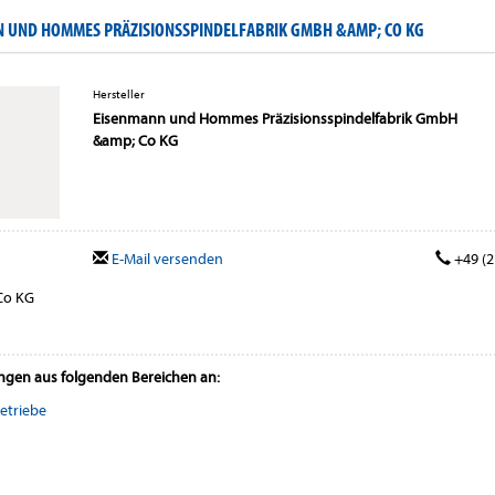
 UND HOMMES PRÄZISIONSSPINDELFABRIK GMBH &AMP; CO KG
Hersteller
Eisenmann und Hommes Präzisionsspindelfabrik GmbH
&amp; Co KG
E-Mail versenden
+49 (2
Co KG
ungen aus folgenden Bereichen an:
etriebe