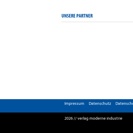
UNSERE PARTNER
Impressum
Datenschutz
Datenschu
2026 // verlag moderne industrie