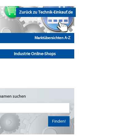
Zurück zu Technik-Einkauf.de
Marktübersichten A-Z
Industrie Online-Shops
namen suchen
Finden!