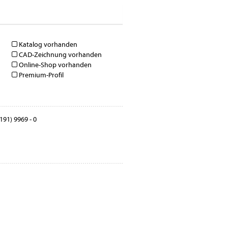
Katalog vorhanden
CAD-Zeichnung vorhanden
Online-Shop vorhanden
Premium-Profil
191) 9969 - 0