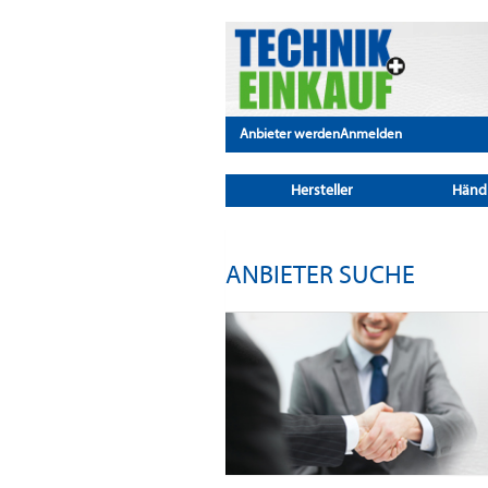
Anbieter werden
Anmelden
Hersteller
Händ
ANBIETER SUCHE