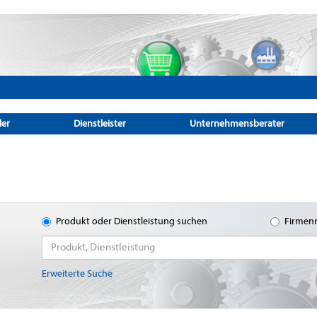
ler
Dienstleister
Unternehmensberater
Produkt oder Dienstleistung suchen
Firmen
Erweiterte Suche