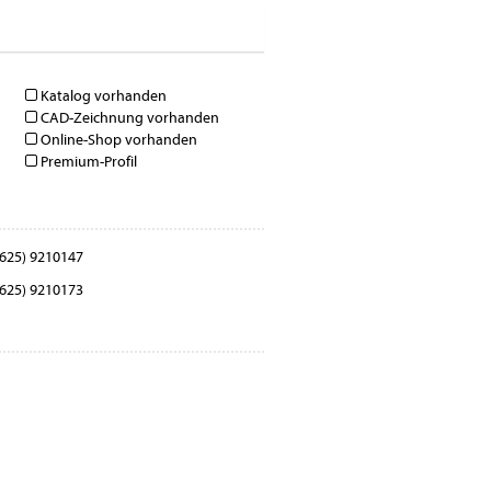
Katalog vorhanden
CAD-Zeichnung vorhanden
Online-Shop vorhanden
Premium-Profil
625) 9210147
625) 9210173