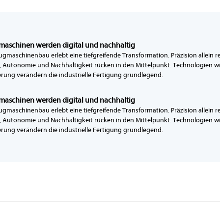
aschinen werden digital und nachhaltig
gmaschinenbau erlebt eine tiefgreifende Transformation. Präzision allein re
 Autonomie und Nachhaltigkeit rücken in den Mittelpunkt. Technologien wie 
rung verändern die industrielle Fertigung grundlegend.
aschinen werden digital und nachhaltig
gmaschinenbau erlebt eine tiefgreifende Transformation. Präzision allein re
 Autonomie und Nachhaltigkeit rücken in den Mittelpunkt. Technologien wie 
rung verändern die industrielle Fertigung grundlegend.