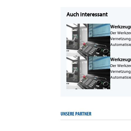
Auch interessant
Werkzeugm
Der Werkzeu
Vernetzung,
Automatisie
Werkzeugm
Der Werkzeu
Vernetzung,
Automatisie
UNSERE PARTNER