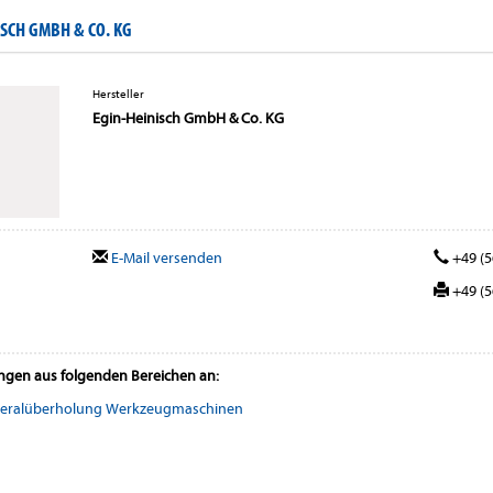
SCH GMBH & CO. KG
Hersteller
Egin-Heinisch GmbH & Co. KG
E-Mail versenden
+49 (5
+49 (5
ungen aus folgenden Bereichen an:
eralüberholung Werkzeugmaschinen