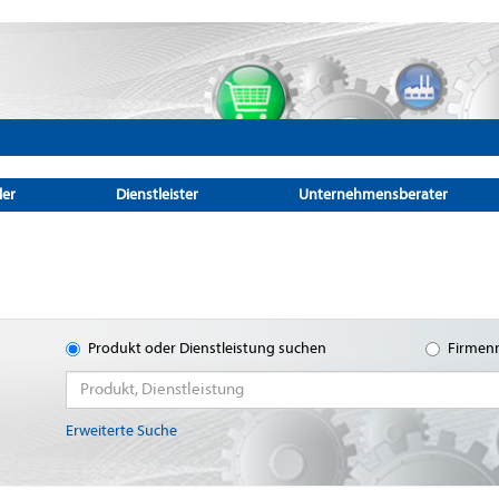
ler
Dienstleister
Unternehmensberater
Produkt oder Dienstleistung suchen
Firmen
Erweiterte Suche