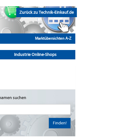
Zurück zu Technik-Einkauf.de
Marktübersichten A-Z
Industrie Online-Shops
namen suchen
Finden!