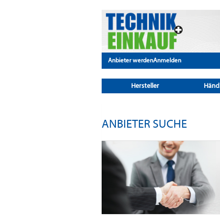
Anbieter werden
Anmelden
Hersteller
Händ
ANBIETER SUCHE