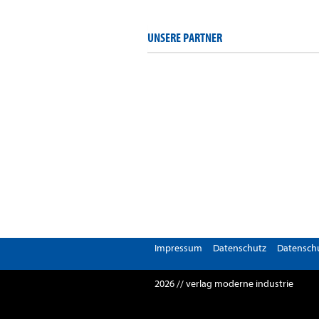
UNSERE PARTNER
Impressum
Datenschutz
Datenschu
2026 // verlag moderne industrie