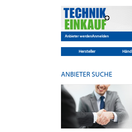
Anbieter werden
Anmelden
Hersteller
Händ
ANBIETER SUCHE