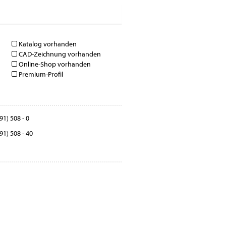
Katalog vorhanden
CAD-Zeichnung vorhanden
Online-Shop vorhanden
Premium-Profil
91) 508 - 0
91) 508 - 40