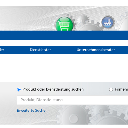
ler
Dienstleister
Unternehmensberater
Produkt oder Dienstleistung suchen
Firmen
Erweiterte Suche