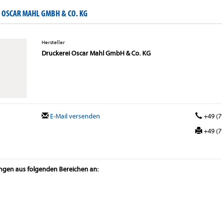
 OSCAR MAHL GMBH & CO. KG
Hersteller
Druckerei Oscar Mahl GmbH & Co. KG
E-Mail versenden
+49 (7
+49 (7
ungen aus folgenden Bereichen an: