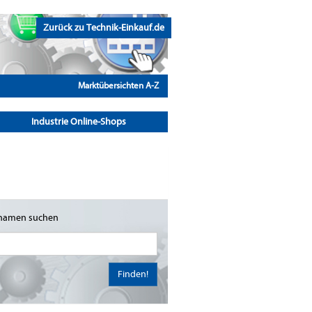
Zurück zu Technik-Einkauf.de
Marktübersichten A-Z
Industrie Online-Shops
namen suchen
Finden!