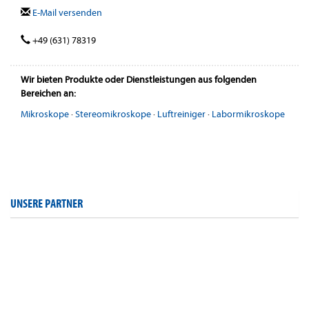
E-Mail versenden
+49 (631) 78319
Wir bieten Produkte oder Dienstleistungen aus folgenden
Bereichen an:
Mikroskope
·
Stereomikroskope
·
Luftreiniger
·
Labormikroskope
UNSERE PARTNER