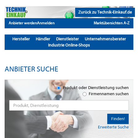
Zurück zu Technik-Einkauf.de
Anbieter werden
Anmelden
Marktübersichten A-Z
Hersteller
Händler
Dienstleister
Unternehmensberater
Industrie Online-Shops
ANBIETER SUCHE
Produkt oder Dienstleistung suchen
Firmennamen suchen
Finden!
Erweiterte Suche