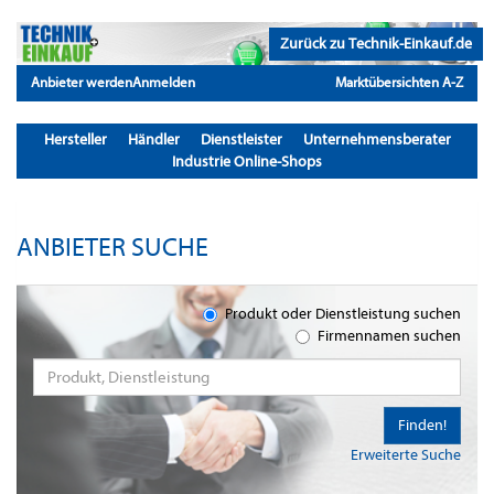
Zurück zu Technik-Einkauf.de
Anbieter werden
Anmelden
Marktübersichten A-Z
Hersteller
Händler
Dienstleister
Unternehmensberater
Industrie Online-Shops
ANBIETER SUCHE
Produkt oder Dienstleistung suchen
Firmennamen suchen
Finden!
Erweiterte Suche