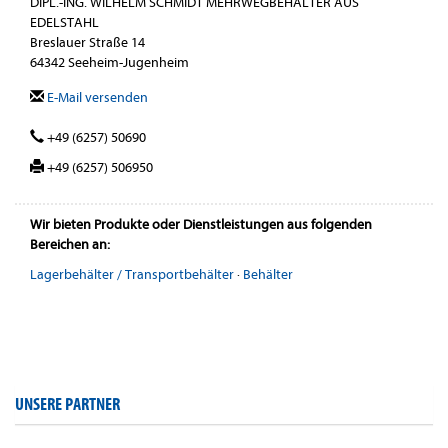
DIPL.-ING. WILHELM SCHMIDT MEHRWEGBEHÄLTER AUS
EDELSTAHL
Breslauer Straße 14
64342 Seeheim-Jugenheim
E-Mail versenden
+49 (6257) 50690
+49 (6257) 506950
Wir bieten Produkte oder Dienstleistungen aus folgenden
Bereichen an:
Lagerbehälter / Transportbehälter
·
Behälter
UNSERE PARTNER