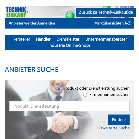
Zurück zu Technik-Einkauf.de
Anbieter werden
Anmelden
Marktübersichten A-Z
Hersteller
Händler
Dienstleister
Unternehmensberater
Industrie Online-Shops
ANBIETER SUCHE
Produkt oder Dienstleistung suchen
Firmennamen suchen
Finden!
Erweiterte Suche