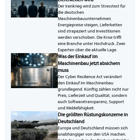
Der Irankrieg wird zum Stresstest für
die deutschen
Maschinenbauunternehmen.
Energiepreise steigen, Lieferketten
sind strapaziert und Investitionen
werden verschoben. Die Krise trifft
eine Branche unter Hochdruck. Zwei
Experten über die aktuelle Lage.
Was der Einkauf im
Maschinenbau jetzt absichern
muss
Der Cyber Resilience Act verändert
den Einkauf im Maschinenbau
grundlegend. Künftig zählen nicht nur
Preis, Lieferzeit und Qualität, sondern
auch Softwaretransparenz, Support
und Meldefähigkeit.
Die größten Rüstungskonzerne in
Deutschland
Europa und Deutschland müssen sich
unabhängiger von den USA machen.