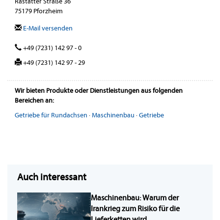
Rastatter Straße 36
75179 Pforzheim
E-Mail versenden
+49 (7231) 142 97 - 0
+49 (7231) 142 97 - 29
Wir bieten Produkte oder Dienstleistungen aus folgenden
Bereichen an:
Getriebe für Rundachsen
·
Maschinenbau
·
Getriebe
Auch interessant
Maschinenbau: Warum der
Irankrieg zum Risiko für die
Lieferketten wird