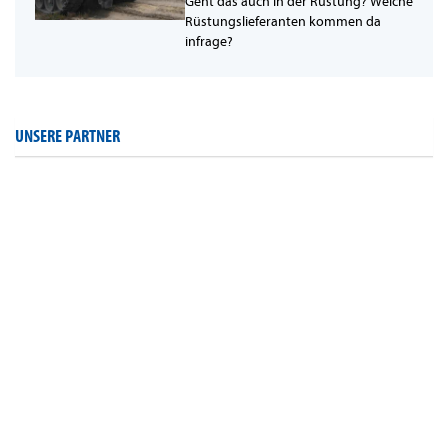
Geht das auch in der Rüstung? Welche
Rüstungslieferanten kommen da
infrage?
UNSERE PARTNER