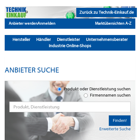
Zurück zu Technik-Einkauf.de
Anbieter werden
Anmelden
Marktübersichten A-Z
Hersteller
Händler
Dienstleister
Unternehmensberater
Industrie Online-Shops
ANBIETER SUCHE
Produkt oder Dienstleistung suchen
Firmennamen suchen
Finden!
Erweiterte Suche