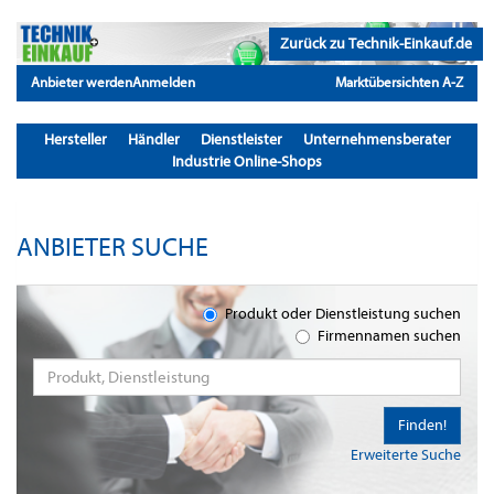
Zurück zu Technik-Einkauf.de
Anbieter werden
Anmelden
Marktübersichten A-Z
Hersteller
Händler
Dienstleister
Unternehmensberater
Industrie Online-Shops
ANBIETER SUCHE
Produkt oder Dienstleistung suchen
Firmennamen suchen
Finden!
Erweiterte Suche