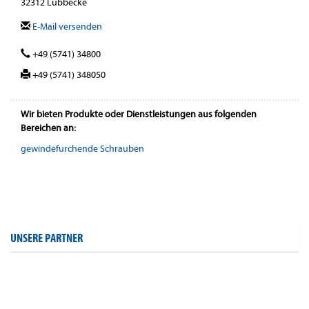
32312 Lübbecke
E-Mail versenden
+49 (5741) 34800
+49 (5741) 348050
Wir bieten Produkte oder Dienstleistungen aus folgenden
Bereichen an:
gewindefurchende Schrauben
UNSERE PARTNER