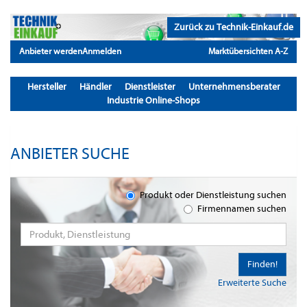
Zurück zu Technik-Einkauf.de
Anbieter werden
Anmelden
Marktübersichten A-Z
Hersteller
Händler
Dienstleister
Unternehmensberater
Industrie Online-Shops
ANBIETER SUCHE
Produkt oder Dienstleistung suchen
Firmennamen suchen
Finden!
Erweiterte Suche