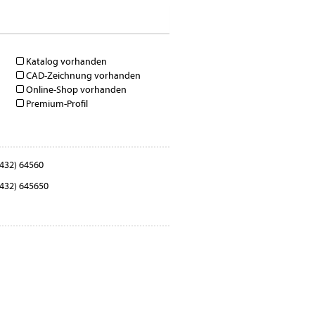
Katalog vorhanden
CAD-Zeichnung vorhanden
Online-Shop vorhanden
Premium-Profil
432) 64560
432) 645650