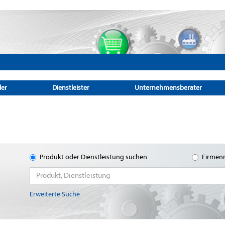
ler
Dienstleister
Unternehmensberater
Produkt oder Dienstleistung suchen
Firmen
Erweiterte Suche