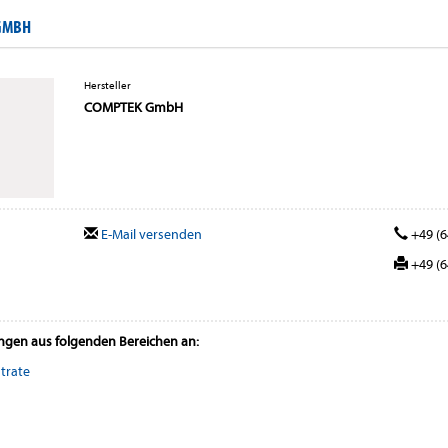
GMBH
Hersteller
COMPTEK GmbH
E-Mail versenden
+49 (6
+49 (6
ungen aus folgenden Bereichen an:
trate