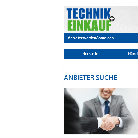
Anbieter werden
Anmelden
Hersteller
Händ
ANBIETER SUCHE