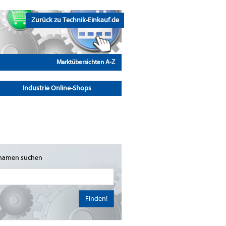
Zurück zu Technik-Einkauf.de
Marktübersichten A-Z
Industrie Online-Shops
namen suchen
Finden!