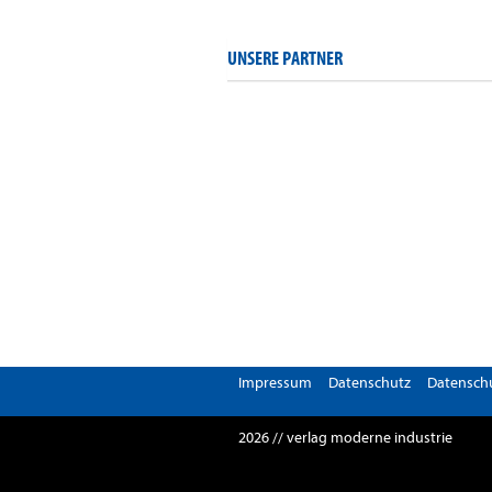
UNSERE PARTNER
Impressum
Datenschutz
Datenschu
2026 // verlag moderne industrie