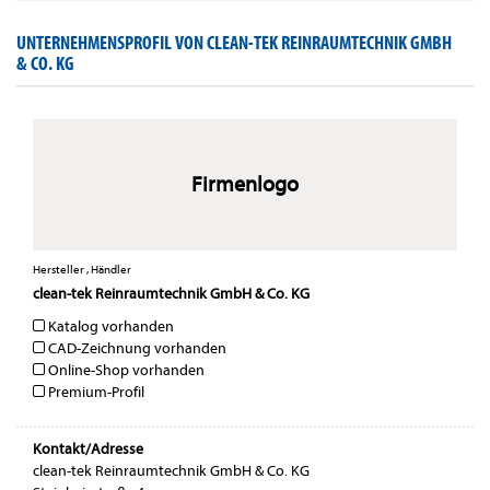
UNTERNEHMENSPROFIL VON CLEAN-TEK REINRAUMTECHNIK GMBH
& CO. KG
Firmenlogo
Hersteller , Händler
clean-tek Reinraumtechnik GmbH & Co. KG
Katalog vorhanden
CAD-Zeichnung vorhanden
Online-Shop vorhanden
Premium-Profil
Kontakt/Adresse
clean-tek Reinraumtechnik GmbH & Co. KG