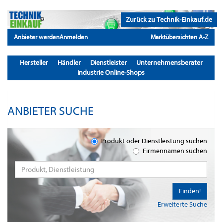
Zurück zu Technik-Einkauf.de
Anbieter werden
Anmelden
Marktübersichten A-Z
Hersteller
Händler
Dienstleister
Unternehmensberater
Industrie Online-Shops
ANBIETER SUCHE
Produkt oder Dienstleistung suchen
Firmennamen suchen
Finden!
Erweiterte Suche