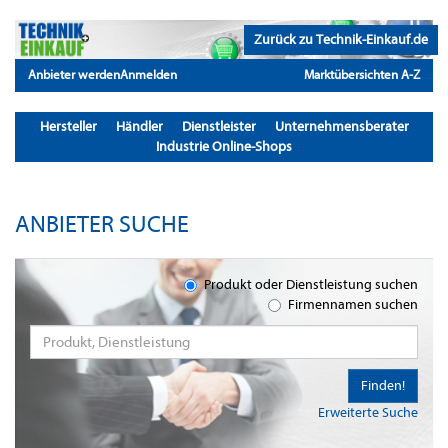
Zurück zu Technik-Einkauf.de
Anbieter werden
Anmelden
Marktübersichten A-Z
Hersteller
Händler
Dienstleister
Unternehmensberater
Industrie Online-Shops
ANBIETER SUCHE
Produkt oder Dienstleistung suchen
Firmennamen suchen
Finden!
Erweiterte Suche