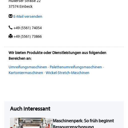
Hullerser Straße 22
37574 Einbeck
E-Mail versenden
+49 (5561) 74054
+49 (5561) 73866
Wir bieten Produkte oder Dienstleistungen aus folgenden
Bereichen an:
Umreifungsmaschinen
·
Palettenumreifungsmaschinen
·
Kartoniermaschinen
·
Wickel-Stretch-Maschinen
Auch interessant
Maschinenpark: So früh beginnt
Ressourcenschonung