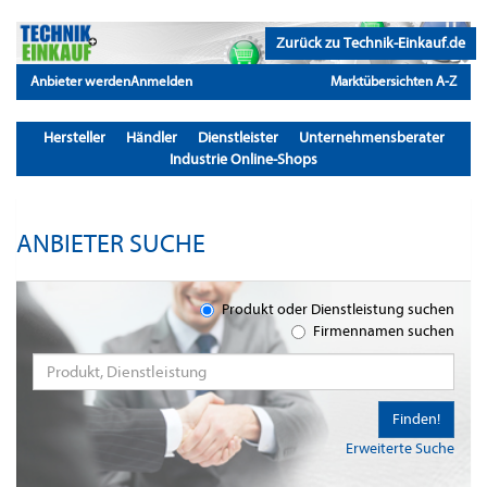
Zurück zu Technik-Einkauf.de
Anbieter werden
Anmelden
Marktübersichten A-Z
Hersteller
Händler
Dienstleister
Unternehmensberater
Industrie Online-Shops
ANBIETER SUCHE
Produkt oder Dienstleistung suchen
Firmennamen suchen
Finden!
Erweiterte Suche