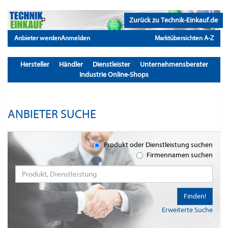
Zurück zu Technik-Einkauf.de
Anbieter werden
Anmelden
Marktübersichten A-Z
Hersteller
Händler
Dienstleister
Unternehmensberater
Industrie Online-Shops
ANBIETER SUCHE
Produkt oder Dienstleistung suchen
Firmennamen suchen
Finden!
Erweiterte Suche