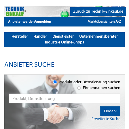
Zurück zu Technik-Einkauf.de
Anbieter werden
Anmelden
Marktübersichten A-Z
Hersteller
Händler
Dienstleister
Unternehmensberater
Industrie Online-Shops
ANBIETER SUCHE
Produkt oder Dienstleistung suchen
Firmennamen suchen
Finden!
Erweiterte Suche