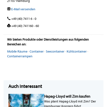
21107 Hamburg
E-Mail versenden
+49 (40) 7411 6 - 0
+49 (40) 741160 - 60
Wir bieten Produkte oder Dienstleistungen aus folgenden
Bereichen an:
Mobile Räume
·
Container
·
Seecontainer
·
Kühlcontainer
·
Containerrampen
Auch interessant
Hapag-Lloyd will Zim kaufen
Was plant Hapag-Lloyd mit Zim? Der
Hamburger Konzern führt