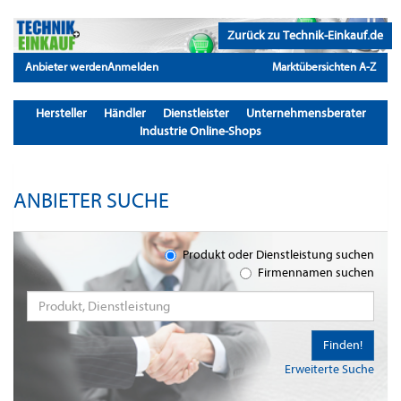
Zurück zu Technik-Einkauf.de
Anbieter werden
Anmelden
Marktübersichten A-Z
Hersteller
Händler
Dienstleister
Unternehmensberater
Industrie Online-Shops
ANBIETER SUCHE
Produkt oder Dienstleistung suchen
Firmennamen suchen
Finden!
Erweiterte Suche