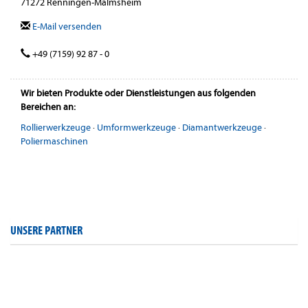
71272 Renningen-Malmsheim
E-Mail versenden
+49 (7159) 92 87 - 0
Wir bieten Produkte oder Dienstleistungen aus folgenden
Bereichen an:
Rollierwerkzeuge
·
Umformwerkzeuge
·
Diamantwerkzeuge
·
Poliermaschinen
UNSERE PARTNER