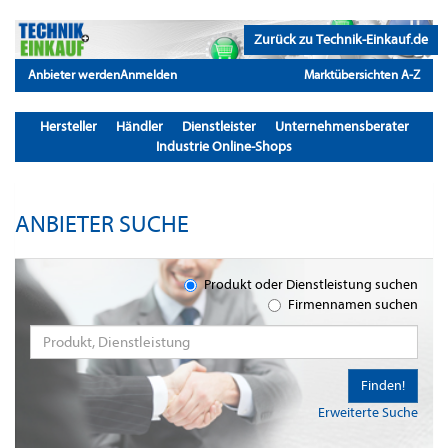
Zurück zu Technik-Einkauf.de
Anbieter werden
Anmelden
Marktübersichten A-Z
Hersteller
Händler
Dienstleister
Unternehmensberater
Industrie Online-Shops
ANBIETER SUCHE
Produkt oder Dienstleistung suchen
Firmennamen suchen
Finden!
Erweiterte Suche