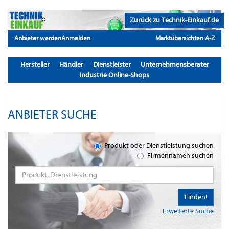
Zurück zu Technik-Einkauf.de
Anbieter werden
Anmelden
Marktübersichten A-Z
Hersteller
Händler
Dienstleister
Unternehmensberater
Industrie Online-Shops
ANBIETER SUCHE
Produkt oder Dienstleistung suchen
Firmennamen suchen
Finden!
Erweiterte Suche