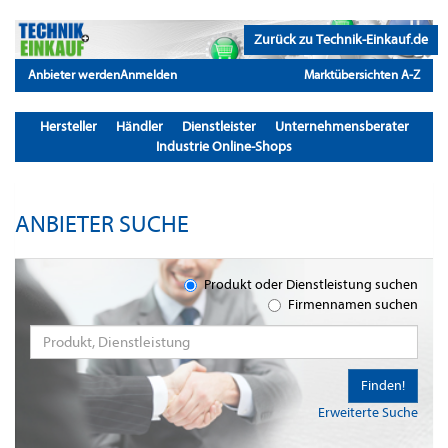
Zurück zu Technik-Einkauf.de
Anbieter werden
Anmelden
Marktübersichten A-Z
Hersteller
Händler
Dienstleister
Unternehmensberater
Industrie Online-Shops
ANBIETER SUCHE
Produkt oder Dienstleistung suchen
Firmennamen suchen
Finden!
Erweiterte Suche