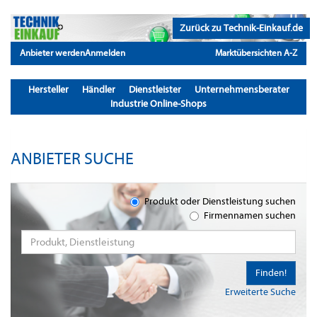
Zurück zu Technik-Einkauf.de
Anbieter werden
Anmelden
Marktübersichten A-Z
Hersteller
Händler
Dienstleister
Unternehmensberater
Industrie Online-Shops
ANBIETER SUCHE
Produkt oder Dienstleistung suchen
Firmennamen suchen
Finden!
Erweiterte Suche