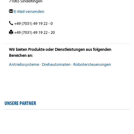
71065 Sindelfingen
E-Mail versenden
+49 (7031) 49 19 22 - 0
+49 (7031) 49 19 22 - 20
Wir bieten Produkte oder Dienstleistungen aus folgenden
Bereichen an:
Antriebssysteme
·
Drehautomaten
·
Robotersteuerungen
UNSERE PARTNER