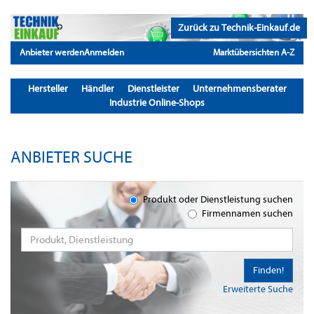
Zurück zu Technik-Einkauf.de
Anbieter werden
Anmelden
Marktübersichten A-Z
Hersteller
Händler
Dienstleister
Unternehmensberater
Industrie Online-Shops
ANBIETER SUCHE
Produkt oder Dienstleistung suchen
Firmennamen suchen
Finden!
Erweiterte Suche