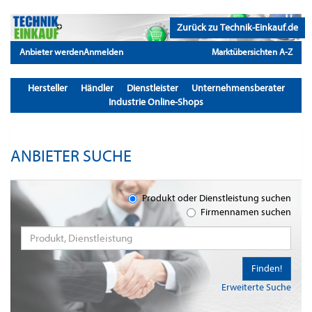
Zurück zu Technik-Einkauf.de
Anbieter werden
Anmelden
Marktübersichten A-Z
Hersteller
Händler
Dienstleister
Unternehmensberater
Industrie Online-Shops
ANBIETER SUCHE
Produkt oder Dienstleistung suchen
Firmennamen suchen
Finden!
Erweiterte Suche