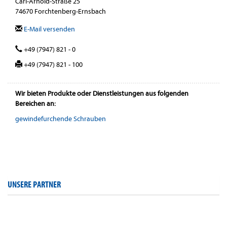
Carl-Arnold-Straße 25
74670 Forchtenberg-Ernsbach
E-Mail versenden
+49 (7947) 821 - 0
+49 (7947) 821 - 100
Wir bieten Produkte oder Dienstleistungen aus folgenden
Bereichen an:
gewindefurchende Schrauben
UNSERE PARTNER