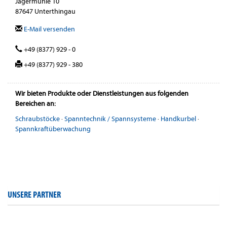
Jägermühle 10
87647 Unterthingau
E-Mail versenden
+49 (8377) 929 - 0
+49 (8377) 929 - 380
Wir bieten Produkte oder Dienstleistungen aus folgenden
Bereichen an:
Schraubstöcke
·
Spanntechnik / Spannsysteme
·
Handkurbel
·
Spannkraftüberwachung
UNSERE PARTNER