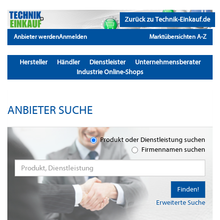
Zurück zu Technik-Einkauf.de
Anbieter werden
Anmelden
Marktübersichten A-Z
Hersteller
Händler
Dienstleister
Unternehmensberater
Industrie Online-Shops
ANBIETER SUCHE
Produkt oder Dienstleistung suchen
Firmennamen suchen
Finden!
Erweiterte Suche