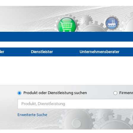
ler
Dienstleister
Unternehmensberater
Produkt oder Dienstleistung suchen
Firmen
Erweiterte Suche