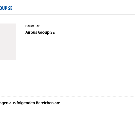
OUP SE
Hersteller
Airbus Group SE
ungen aus folgenden Bereichen an: