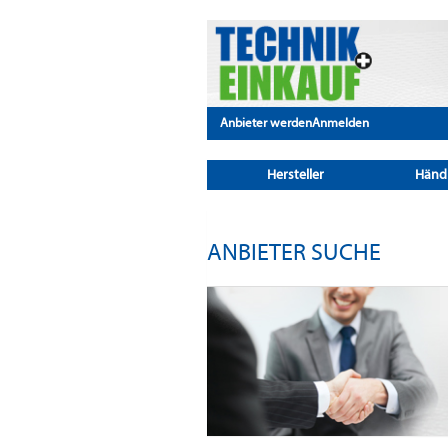
Anbieter werden
Anmelden
Hersteller
Händ
ANBIETER SUCHE