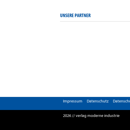
UNSERE PARTNER
Impressum
Datenschutz
Datenschu
2026 // verlag moderne industrie