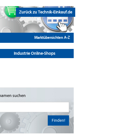
Zurück zu Technik-Einkauf.de
Marktübersichten A-Z
Industrie Online-Shops
namen suchen
Finden!