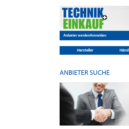
Anbieter werden
Anmelden
Hersteller
Händ
ANBIETER SUCHE