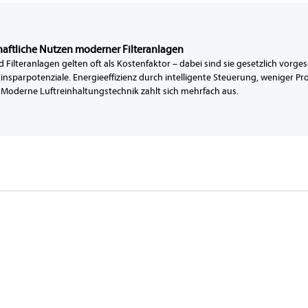
haftliche Nutzen moderner Filteranlagen
Filteranlagen gelten oft als Kostenfaktor – dabei sind sie gesetzlich vorge
Einsparpotenziale. Energieeffizienz durch intelligente Steuerung, weniger P
: Moderne Luftreinhaltungstechnik zahlt sich mehrfach aus.