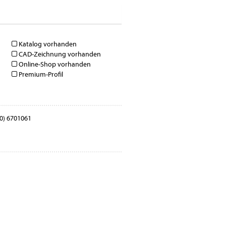
Katalog vorhanden
CAD-Zeichnung vorhanden
Online-Shop vorhanden
Premium-Profil
0) 6701061