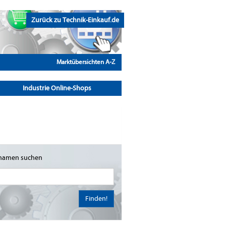
Zurück zu Technik-Einkauf.de
Marktübersichten A-Z
Industrie Online-Shops
namen suchen
Finden!