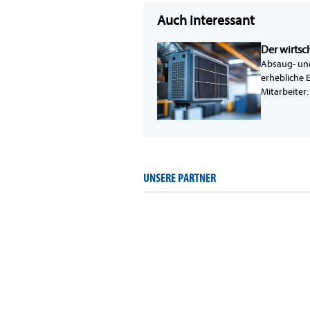
Auch interessant
Der wirtsc
Absaug- und 
erhebliche 
Mitarbeiter
UNSERE PARTNER