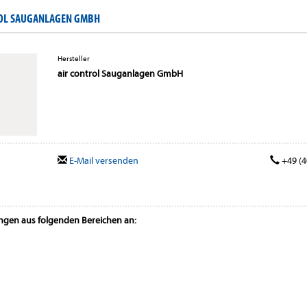
ROL SAUGANLAGEN GMBH
Hersteller
air control Sauganlagen GmbH
E-Mail versenden
+49 (4
ungen aus folgenden Bereichen an: