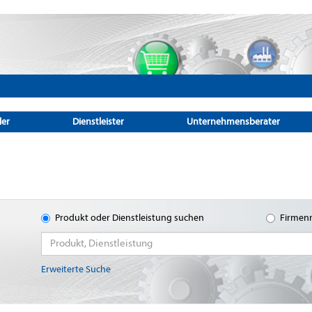
ler
Dienstleister
Unternehmensberater
Produkt oder Dienstleistung suchen
Firmen
Erweiterte Suche