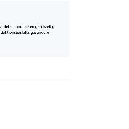
schrieben und bieten gleichzeitig
roduktionsausfälle, gesündere