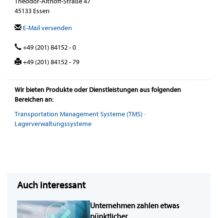
Theodor-Althoff-Straße 47
45133 Essen
E-Mail versenden
+49 (201) 84152 - 0
+49 (201) 84152 - 79
Wir bieten Produkte oder Dienstleistungen aus folgenden
Bereichen an:
Transportation Management Systeme (TMS)
·
Lagerverwaltungssysteme
Auch interessant
Unternehmen zahlen etwas
pünktlicher