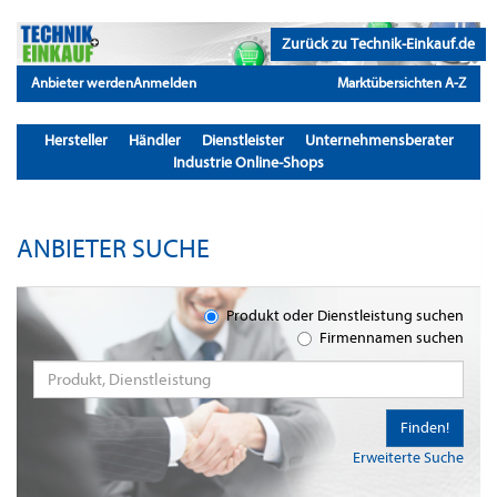
Zurück zu Technik-Einkauf.de
Anbieter werden
Anmelden
Marktübersichten A-Z
Hersteller
Händler
Dienstleister
Unternehmensberater
Industrie Online-Shops
ANBIETER SUCHE
Produkt oder Dienstleistung suchen
Firmennamen suchen
Finden!
Erweiterte Suche