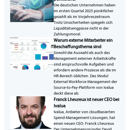
Die deutschen Unternehmen haben
im ersten Quartal 2025 pünktlicher
gezahlt als im Vorjahreszeitraum.
Trotz Unsicherheiten spiegeln sich
Liquiditätsengpässe nicht in der
Zahlungsmoral.
Warum externe Mitarbeiter ein
Beschaffungsthema sind
Sowohl die Auswahl als auch das
Management externer Arbeitskräfte
sind anspruchsvolle Aufgaben und
erfordern andere Prozesse als die im
HR-Bereich üblichen. Das Modul
External Workforce Management der
Source-to-Pay-Plattform von Ivalua
deckt diese ab.
Franck Lheureux ist neuer CEO bei
Ivalua
Ivalua, Anbieter von cloudbasierten
Spend-Management-Lösungen, hat
einen neuen CEO: Franck Lheureux.
Der Unternehmensgründer David