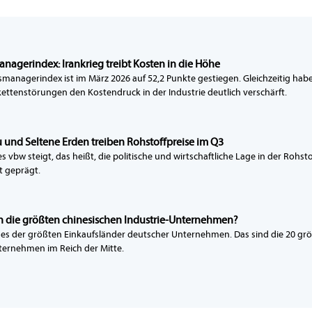
nagerindex: Irankrieg treibt Kosten in die Höhe
smanagerindex ist im März 2026 auf 52,2 Punkte gestiegen. Gleichzeitig hab
kettenstörungen den Kostendruck in der Industrie deutlich verschärft.
u und Seltene Erden treiben Rohstoffpreise im Q3
s vbw steigt, das heißt, die politische und wirtschaftliche Lage in der Rohst
t geprägt.
n die größten chinesischen Industrie-Unternehmen?
ines der größten Einkaufsländer deutscher Unternehmen. Das sind die 20 gr
ternehmen im Reich der Mitte.