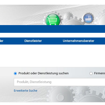
ler
Dienstleister
Unternehmensberater
Produkt oder Dienstleistung suchen
Firmen
Erweiterte Suche