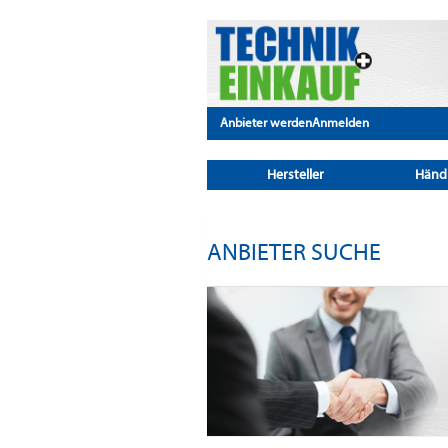
Anbieter werden
Anmelden
Hersteller
Händ
ANBIETER SUCHE