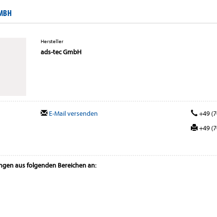
GMBH
Hersteller
ads-tec GmbH
E-Mail versenden
+49 (7
+49 (7
ungen aus folgenden Bereichen an: