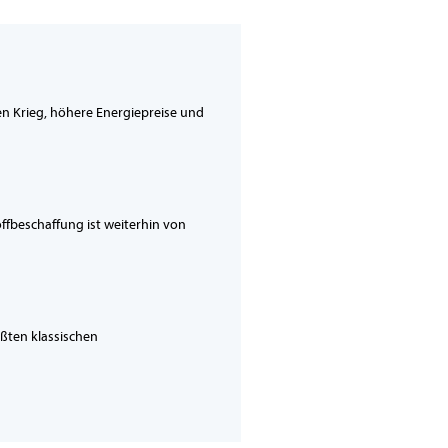
en Krieg, höhere Energiepreise und
offbeschaffung ist weiterhin von
ößten klassischen