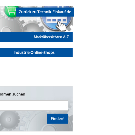
Zurück zu Technik-Einkauf.de
Marktübersichten A-Z
Industrie Online-Shops
namen suchen
Finden!