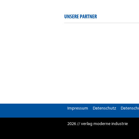
UNSERE PARTNER
Impressum
Datenschutz
Datenschu
2026 // verlag moderne industrie