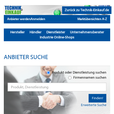
Zurück zu Technik-Einkauf.de
Anbieter werden
Anmelden
Marktübersichten A-Z
Hersteller
Händler
Dienstleister
Unternehmensberater
Industrie Online-Shops
ANBIETER SUCHE
Produkt oder Dienstleistung suchen
Firmennamen suchen
Finden!
Erweiterte Suche